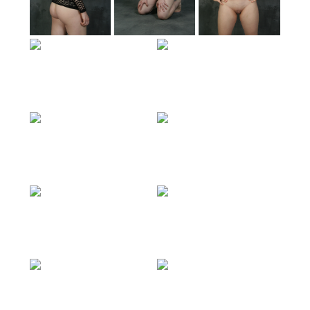
Silvia
Silvia
Silvia
Silvia
Silvia
Silvia
Silvia
Silvia
Silvia
Silvia
Silvia