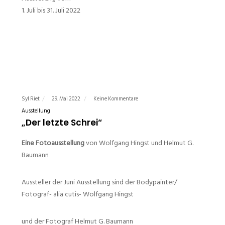
1. Juli bis 31. Juli 2022
Syl Riet
29. Mai 2022
Keine Kommentare
Ausstellung
„Der letzte Schrei“
Eine Fotoausstellung
von Wolfgang Hingst und Helmut G.
Baumann
Aussteller der Juni Ausstellung sind der Bodypainter/
Fotograf- alia cutis- Wolfgang Hingst
und der Fotograf Helmut G. Baumann