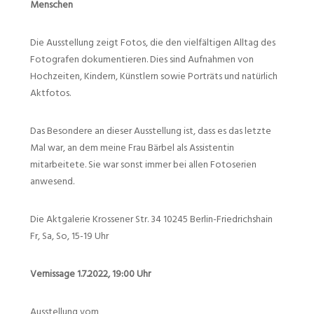
Menschen
Die Ausstellung zeigt Fotos, die den vielfältigen Alltag des
Fotografen dokumentieren. Dies sind Aufnahmen von
Hochzeiten, Kindern, Künstlern sowie Porträts und natürlich
Aktfotos.
Das Besondere an dieser Ausstellung ist, dass es das letzte
Mal war, an dem meine Frau Bärbel als Assistentin
mitarbeitete. Sie war sonst immer bei allen Fotoserien
anwesend.
Die Aktgalerie Krossener Str. 34 10245 Berlin-Friedrichshain
Fr, Sa, So, 15-19 Uhr
Vernissage 1.7.2022, 19:00 Uhr
Ausstellung vom