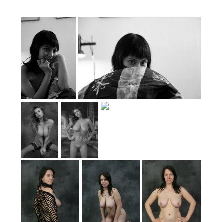
Silvia
Silvia
Silvia
Silvia
Silvia