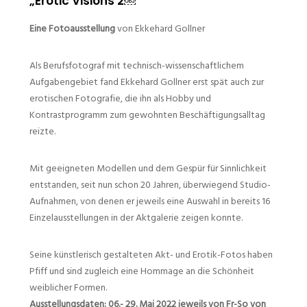
„Erotic Visions 2￼“
Eine Fotoausstellung
von Ekkehard Gollner
Als Berufsfotograf mit technisch-wissenschaftlichem
Aufgabengebiet fand Ekkehard Gollner erst spät auch zur
erotischen Fotografie, die ihn als Hobby und
Kontrastprogramm zum gewohnten Beschäftigungsalltag
reizte.
Mit geeigneten Modellen und dem Gespür für Sinnlichkeit
entstanden, seit nun schon 20 Jahren, überwiegend Studio-
Aufnahmen, von denen er jeweils eine Auswahl in bereits 16
Einzelausstellungen in der Aktgalerie zeigen konnte.
Seine künstlerisch gestalteten Akt- und Erotik-Fotos haben
Pfiff und sind zugleich eine Hommage an die Schönheit
weiblicher Formen.
Ausstellungsdaten: 06.- 29. Mai 2022 jeweils von Fr-So von