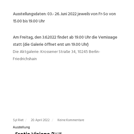
Ausstellungsdaten: 03.- 26. Juni 2022 jeweils von Fr-So von
15.00 bis 19.00 Uhr
Am Freitag, den 3.6.2022 findet ab 19.00 Uhr die Vernissage
statt (die Galerie öffnet erst um 19.00 Uhr)
Die Aktgalerie: Krossener Straße 34, 10245 Berlin-
Friedrichshain
Syl Riet
20. April 2022
Keine Kommentare
Ausstellung