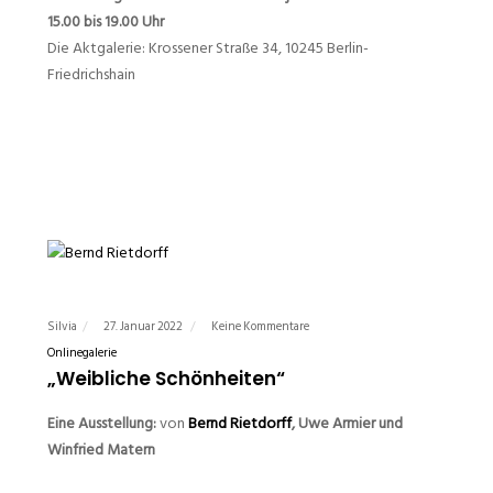
15.00 bis 19.00 Uhr
Die Aktgalerie: Krossener Straße 34, 10245 Berlin-
Friedrichshain
Silvia
27. Januar 2022
Keine Kommentare
Onlinegalerie
„Weibliche Schönheiten“
Eine A
usstellung:
von
Bernd Rietdorff
, Uwe Armier und
Winfried Matern