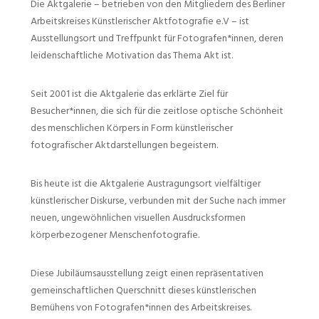
Die Aktgalerie – betrieben von den Mitgliedern des Berliner
Arbeitskreises Künstlerischer Aktfotografie e.V – ist
Ausstellungsort und Treffpunkt für Fotografen*innen, deren
leidenschaftliche Motivation das Thema Akt ist.
Seit 2001 ist die Aktgalerie das erklärte Ziel für
Besucher*innen, die sich für die zeitlose optische Schönheit
des menschlichen Körpers in Form künstlerischer
fotografischer Aktdarstellungen begeistern.
Bis heute ist die Aktgalerie Austragungsort vielfältiger
künstlerischer Diskurse, verbunden mit der Suche nach immer
neuen, ungewöhnlichen visuellen Ausdrucksformen
körperbezogener Menschenfotografie.
Diese Jubiläumsausstellung zeigt einen repräsentativen
gemeinschaftlichen Querschnitt dieses künstlerischen
Bemühens von Fotografen*innen des Arbeitskreises.