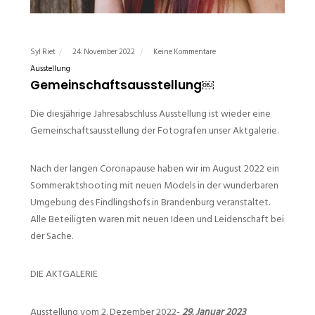
Syl Riet
24. November 2022
Keine Kommentare
Ausstellung
Gemeinschaftsausstellung￼
Die diesjährige Jahresabschluss Ausstellung ist wieder eine
Gemeinschaftsausstellung der Fotografen unser Aktgalerie.
Nach der langen Coronapause haben wir im August 2022 ein
Sommeraktshooting mit neuen Models in der wunderbaren
Umgebung des Findlingshofs in Brandenburg veranstaltet.
Alle Beteiligten waren mit neuen Ideen und Leidenschaft bei
der Sache.
DIE AKTGALERIE
Ausstellung vom 2. Dezember 2022-
29. Januar 2023