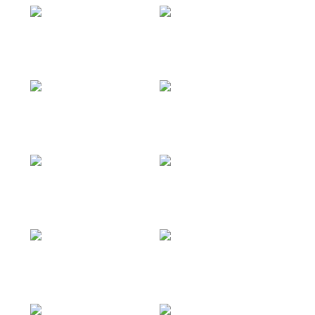
Silvia
Silvia
Silvia
Silvia
Silvia
Silvia
Silvia
Silvia