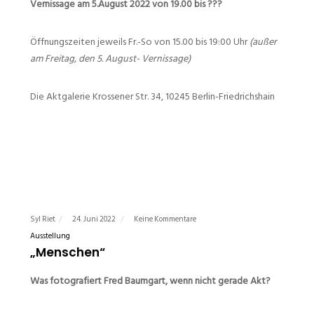
Vernissage am 5.August 2022 von 19.00 bis ???
Öffnungszeiten jeweils Fr.-So von 15.00 bis 19:00 Uhr
(außer
am Freitag, den 5. August- Vernissage)
Die Aktgalerie Krossener Str. 34, 10245 Berlin-Friedrichshain
Syl Riet
24. Juni 2022
Keine Kommentare
Ausstellung
„Menschen“
Was fotografiert Fred Baumgart, wenn nicht gerade Akt?