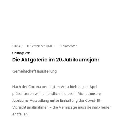
Silvia
11. September 2020
1 Kommentar
Onlinegalerie
Die Aktgalerie im 20.Jubiläumsjahr
Gemeinschaftsausstellung
Nach der Corona bedingten Verschiebung im April
präsentieren wir nun endlich in diesem Monat unsere
Jubiläums-Ausstellung unter Einhaltung der Covid-19-
Vorsichtsmaßnahmen – die Vernissage muss deshalb leider
entfallen!