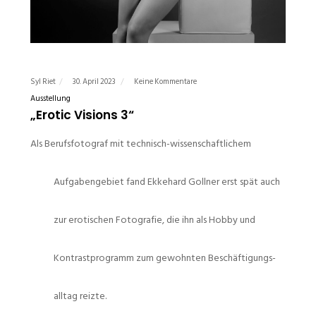
Syl Riet
30. April 2023
Keine Kommentare
Ausstellung
„Erotic Visions 3“
Als Berufsfotograf mit technisch-wissenschaftlichem
Aufgabengebiet fand Ekkehard Gollner erst spät auch
zur erotischen Fotografie, die ihn als Hobby und
Kontrastprogramm zum gewohnten Beschäftigungs-
alltag reizte.