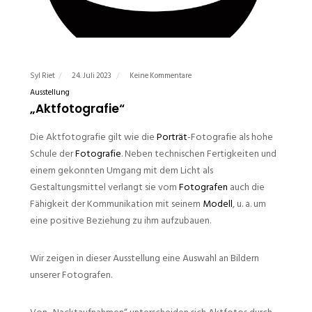
Syl Riet
24. Juli 2023
Keine Kommentare
Ausstellung
„Aktfotografie“
Die Aktfotografie gilt wie die
Porträt
-Fotografie als hohe
Schule der
Fotografie
. Neben technischen Fertigkeiten und
einem gekonnten Umgang mit dem Licht als
Gestaltungsmittel verlangt sie vom
Fotografen
auch die
Fähigkeit der Kommunikation mit seinem
Modell
, u. a. um
eine positive Beziehung zu ihm aufzubauen.
Wir zeigen in dieser Ausstellung eine Auswahl an Bildern
unserer Fotografen.