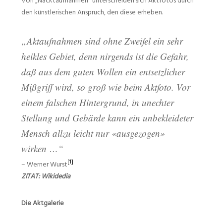
Von „Nacktaufnahmen“ unterscheiden sich Aktfotos durch
den künstlerischen Anspruch, den diese erheben.
„Aktaufnahmen sind ohne Zweifel ein sehr
heikles Gebiet, denn nirgends ist die Gefahr,
daß aus dem guten Wollen ein entsetzlicher
Mißgriff wird, so groß wie beim Aktfoto. Vor
einem falschen Hintergrund, in unechter
Stellung und Gebärde kann ein unbekleideter
Mensch allzu leicht nur «ausgezogen»
wirken …“
[1]
–
Werner Wurst
ZITAT: Wikidedia
Die Aktgalerie