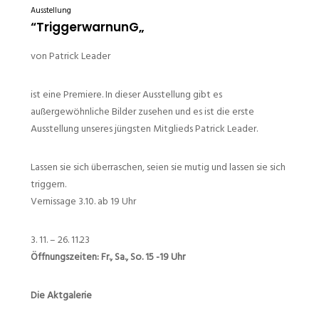
Ausstellung
“TriggerwarnunG„
von Patrick Leader
ist eine Premiere. In dieser Ausstellung gibt es
außergewöhnliche Bilder zusehen und es ist die erste
Ausstellung unseres jüngsten Mitglieds Patrick Leader.
Lassen sie sich überraschen, seien sie mutig und lassen sie sich
triggern.
Vernissage 3.10. ab 19 Uhr
3. 11. – 26. 11.23
Öffnungszeiten: Fr., Sa., So. 15 -19 Uhr
Die Aktgalerie