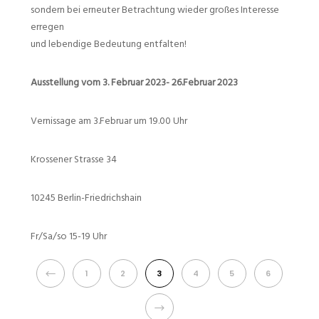
sondern bei erneuter Betrachtung wieder großes Interesse
erregen
und lebendige Bedeutung entfalten!
Ausstellung vom 3. Februar 2023- 26.Februar 2023
Vernissage am 3.Februar um 19.00 Uhr
Krossener Strasse 34
10245 Berlin-Friedrichshain
Fr/Sa/so 15-19 Uhr
PREVIOUS
1
2
3
4
5
6
NEXT