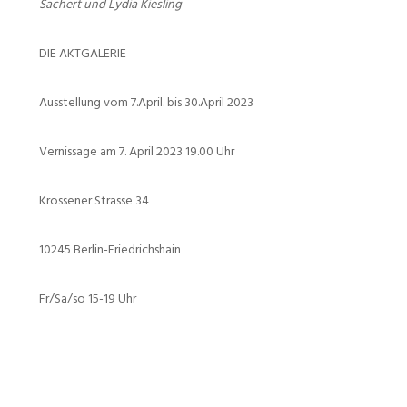
Sachert und Lydia Kiesling
DIE AKTGALERIE
Ausstellung vom 7.April. bis 30.April 2023
Vernissage am 7. April 2023 19.00 Uhr
Krossener Strasse 34
10245 Berlin-Friedrichshain
Fr/Sa/so 15-19 Uhr