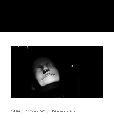
Syl Riet
23. Oktober 2023
Keine Kommentare