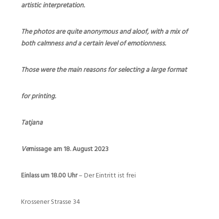
artistic interpretation.
The photos are quite anonymous and aloof, with a mix of
both calmness and a certain level of emotionness.
Those were the main reasons for selecting a large format
for printing.
Tatjana
Ve
rnissage am 18. August 2023
Einlass um 18.00 Uhr
– Der Eintritt ist frei
Krossener Strasse 34