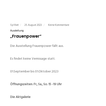
Syl Riet
25. August 2023
Keine Kommentare
Ausstellung
„Frauenpower“
Die Ausstellung Frauenpower fällt aus.
Es findet keine Vernissage statt.
01.September bis 01.Oktober 2023
Öffnungszeiten: Fr., Sa., So. 15 -19 Uhr
Die Aktgalerie