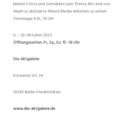
Neben Fotos und Gemälden zum Thema Akt sind von
ManFox abstrakte Mixed Media Arbeiten zu sehen!
Vernissage 6.10., 19 Uhr
6. – 29. Oktober 2023
Öffnungszeiten: Fr., Sa., So. 15 -19 Uhr
Die Aktgalerie
Krossener Str. 34
10245 Berlin-Friedrichshain
www.die-aktgalerie.de