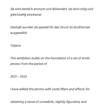
Sie sind ziemlich anonym und distanziert, sie sind ruhig und
gleichzeitig emotional.
Deshalb wurden sie speziell für den Druck im Großformat
ausgewählt.
Tatjana
This exhibition builds on the foundation of a set of erotic
photos from the period of
2021 – 2023.
I have edited the photos with some filters and effects for
obtaining a sense of unrealistic, slightly figurative, and