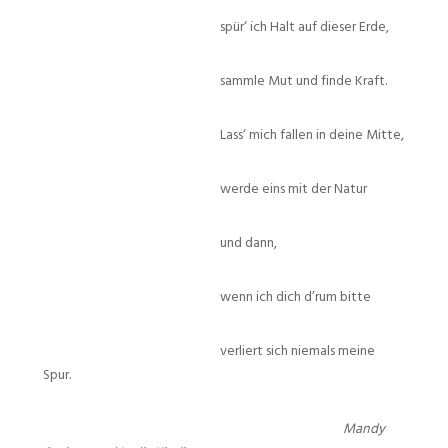
spür‘ ich Halt auf dieser Erde,
sammle Mut und finde Kraft.
Lass‘ mich fallen in deine Mitte,
werde eins mit der Natur
und dann,
wenn ich dich d’rum bitte
verliert sich niemals meine
Spur.
Mandy