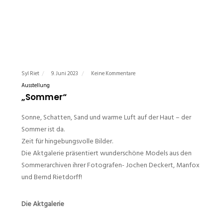
Syl Riet
9. Juni 2023
Keine Kommentare
Ausstellung
„Sommer“
Sonne, Schatten, Sand und warme Luft auf der Haut – der
Sommer ist da.
Zeit für hingebungsvolle Bilder.
Die Aktgalerie präsentiert wunderschöne Models aus den
Sommerarchiven ihrer Fotografen- Jochen Deckert, Manfox
und Bernd Rietdorff!
Die Aktgalerie