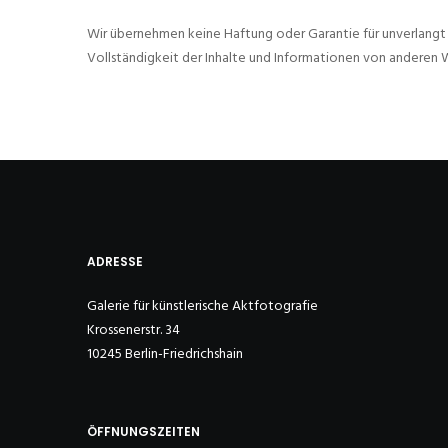
Wir übernehmen keine Haftung oder Garantie für unverlangt ei
Vollständigkeit der Inhalte und Informationen von anderen W
ADRESSE
Galerie für künstlerische Aktfotografie
Krossenerstr. 34
10245 Berlin-Friedrichshain
ÖFFNUNGSZEITEN