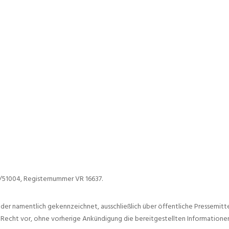
8/51004, Registernummer VR 16637.
er namentlich gekennzeichnet, ausschließlich über öffentliche Pressemit
s Recht vor, ohne vorherige Ankündigung die bereitgestellten Informationen