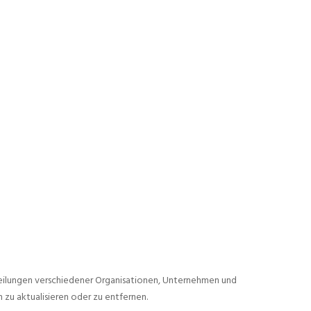
teilungen verschiedener Organisationen, Unternehmen und
 zu aktualisieren oder zu entfernen.