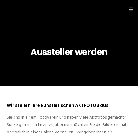
Aussteller werden
Wir stellen Ihre künstlerischen AKTFOTOS aus
Sie sind in einem Fotoverein und haben viele Aktfotos gemacht?
Sie zeigen sie im Internet, aber nun möchten Sie die Bilder einmal
persönlich in einer Galerie vorstellen? Wir geben Ihnen die