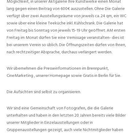
Möglichkeit, in unserer Aktgalerie Ihre Kunstwerke einen Monat
lang gegen einen Beitrag von 600€ auszustellen. Ohne Die Galerie
verfügt über zwei Ausstellungsräume von jeweils ca. 24 qm, ein WC
sowie über eine kleine Teeküche inkl. Kühlschrank. Die Galerie hat
von Freitag bis Sonntag von jeweils 15-19 Uhr geöffnet. AM ersten
Freitag im Monat dürfen Sie eine Vernissage veranstalten- dies ist
bei unserem Verein so üblich. Die Öffnungszeiten dürfen von Ihnen,
nach rechtzeitiger Absprache, durchaus verlängert werden.
Wir übernehmen die Presseinformationen im Brennpunkt,
CineMarketing , unserer Homepage sowie Gratis in Berlin für Sie.
Die Aufsichten sind selbst zu organisieren.
Wir sind eine Gemeinschaft von Fotografen, die die Galerie
unterhalten und haben in den letzten 20 Jahren bereits viele Bilder
unserer Mitglieder in Einzelausstellungen oder in
Gruppenausstellungen gezeigt, auch viele Nichtmitglieder haben