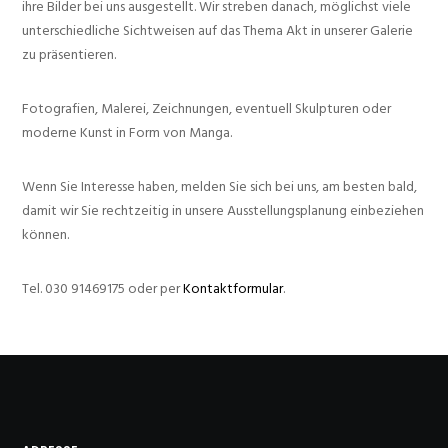
ihre Bilder bei uns ausgestellt. Wir streben danach, möglichst viele
unterschiedliche Sichtweisen auf das Thema Akt in unserer Galerie
zu präsentieren.
Fotografien, Malerei, Zeichnungen, eventuell Skulpturen oder
moderne Kunst in Form von Manga.
Wenn Sie Interesse haben, melden Sie sich bei uns, am besten bald,
damit wir Sie rechtzeitig in unsere Ausstellungsplanung einbeziehen
können.
Tel. 030 91469175 oder per
Kontaktformular
.