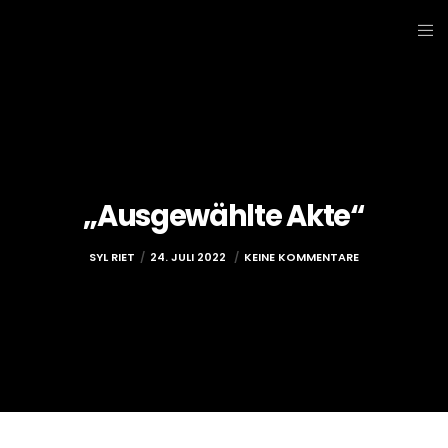
„Ausgewählte Akte“
SYL RIET
24. JULI 2022
KEINE KOMMENTARE