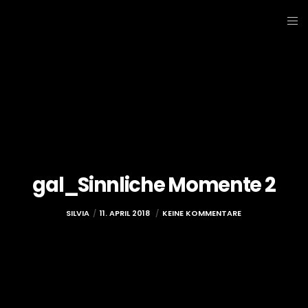
gal_Sinnliche Momente 2
SILVIA
11. APRIL 2018
KEINE KOMMENTARE