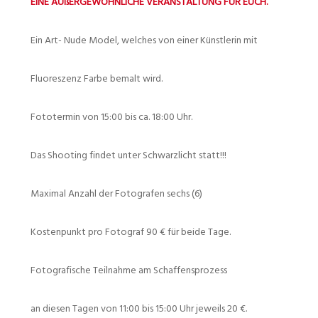
EINE AUßERGEWÖHNLICHE VERANSTALTUNG FÜR EUCH.
Ein Art- Nude Model, welches von einer Künstlerin mit
Fluoreszenz Farbe bemalt wird.
Fototermin von 15:00 bis ca. 18:00 Uhr.
Das Shooting findet unter Schwarzlicht statt!!!
Maximal Anzahl der Fotografen sechs (6)
Kostenpunkt pro Fotograf 90 € für beide Tage.
Fotografische Teilnahme am Schaffensprozess
an diesen Tagen von 11:00 bis 15:00 Uhr jeweils 20 €.