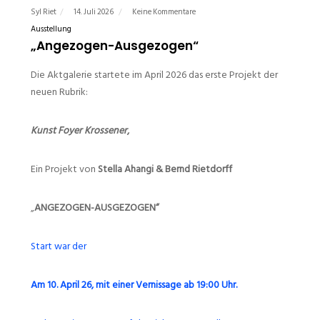
Syl Riet
14. Juli 2026
Keine Kommentare
Ausstellung
„Angezogen-Ausgezogen“
Die Aktgalerie startete im April 2026 das erste Projekt der
neuen Rubrik:
Kunst Foye
r Krossener
,
Ein Projekt von
Stella Ahangi & Bernd Rietdorff
„
ANGEZOGEN-AUSGEZOGEN“
Start war der
Am 10. April 26, mit einer Vernissage ab 19:00 Uhr.