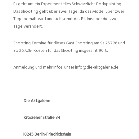
Es geht um ein Experimentelles Schwarzlicht Bodypainting.
Das Shooting geht über zwei Tage, da das Model über zwei
Tage bemalt wird und sich somit das Bildnis über die zwei
Tage verändert.
Shooting Termine für dieses Gast Shooting am Sa 25.7.26 und
So 26.7.26- Kosten für das Shooting insgesamt 90 €.
Anmeldung und mehr Infos: unter info@die-aktgalerie.de
Die Aktgalerie
Krossener Straße 34
10245 Berlin-Friedrichshain