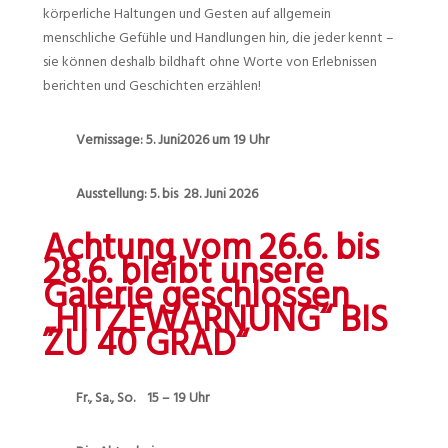
körperliche Haltungen und Gesten auf allgemein
menschliche Gefühle und Handlungen hin, die jeder kennt –
sie können deshalb bildhaft ohne Worte von Erlebnissen
berichten und Geschichten erzählen!
Vernissage: 5. Juni2026 um 19 Uhr
Ausstellung: 5. bis 28. Juni 2026
Achtung vom 26.6. bis
28.6. bleibt unsere
Galerie geschlossen
„HITZEWARNUNG“ BIS
ZU 40 GRAD“
Fr., Sa., So. 15 – 19 Uhr