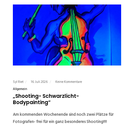
Syl Riet
16. Juli 2026
Keine Kommentare
Allgemein
„Shooting- Schwarzlicht-
Bodypainting“
Am kommenden Wochenende sind noch zwei Plätze für
Fotografen- frei für ein ganz besonderes Shooting!!!!