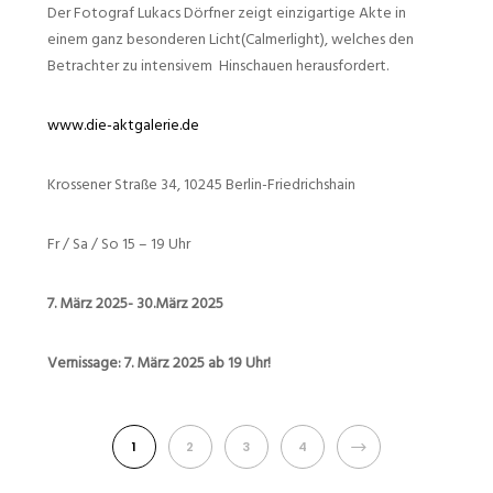
Der Fotograf Lukacs Dörfner zeigt einzigartige Akte in
einem ganz besonderen Licht(Calmerlight), welches den
Betrachter zu intensivem Hinschauen herausfordert.
www.die-aktgalerie.de
Krossener Straße 34, 10245 Berlin-Friedrichshain
Fr / Sa / So 15 – 19 Uhr
7. März 2025- 30.März 2025
Vernissage: 7. März 2025 ab 19 Uhr!
NEXT
1
2
3
4