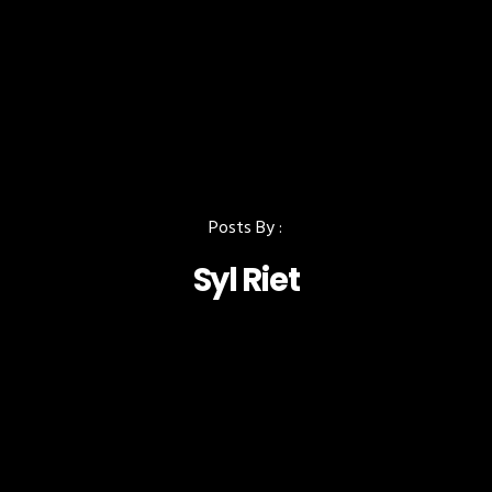
Posts By :
Syl Riet