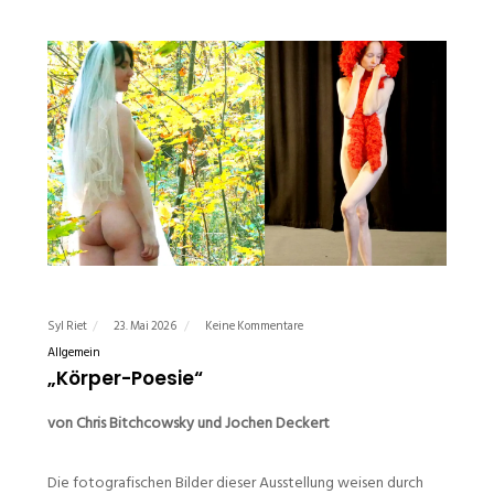
Syl Riet
23. Mai 2026
Keine Kommentare
Allgemein
„Körper-Poesie“
von Chris Bitchcowsky und Jochen Deckert
Die fotografischen Bilder dieser Ausstellung weisen durch