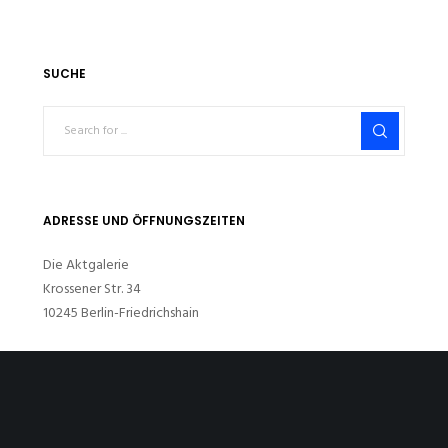
SUCHE
ADRESSE UND ÖFFNUNGSZEITEN
Die Aktgalerie
Krossener Str. 34
10245 Berlin-Friedrichshain
Öffnungszeiten:
Fr, Sa, So. 15-19 Uhr