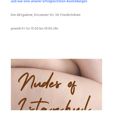
und war eine unserer erfolgreichsten Ausstellungen
Die Aktgalerie, Krossener Str. 34, Friedrichshain
jeweils Fr-So 15:00 bis 19:00 Uhr.