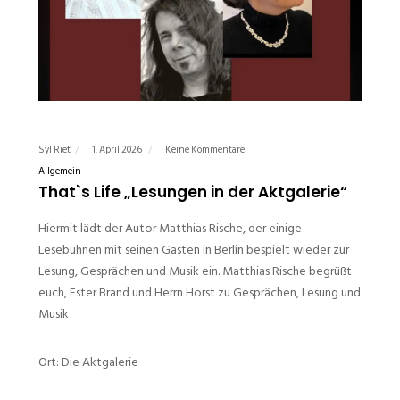
Syl Riet
1. April 2026
Keine Kommentare
Allgemein
That`s Life „Lesungen in der Aktgalerie“
Hiermit lädt der Autor Matthias Rische, der einige
Lesebühnen mit seinen Gästen in Berlin bespielt wieder zur
Lesung, Gesprächen und Musik ein. Matthias Rische begrüßt
euch, Ester Brand und Herrn Horst zu Gesprächen, Lesung und
Musik
Ort: Die Aktgalerie