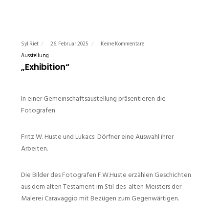
Syl Riet
26. Februar 2025
Keine Kommentare
Ausstellung
„Exhibition“
In einer Gemeinschaftsaustellung präsentieren die
Fotografen
Fritz W. Huste und Lukacs Dörfner eine Auswahl ihrer
Arbeiten.
Die Bilder des Fotografen F.W.Huste erzählen Geschichten
aus dem alten Testament im Stil des alten Meisters der
Malerei Caravaggio mit Bezügen zum Gegenwärtigen.