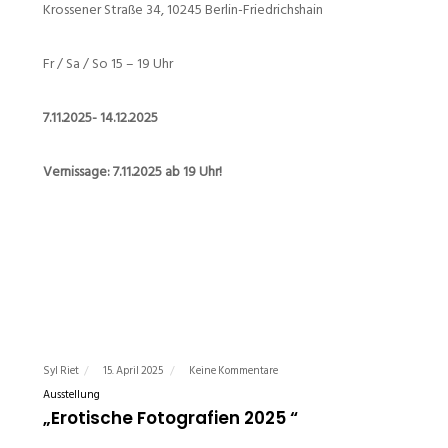
Krossener Straße 34, 10245 Berlin-Friedrichshain
Fr / Sa / So 15 – 19 Uhr
7.11.2025- 14.12.2025
Vernissage: 7.11.2025 ab 19 Uhr!
Syl Riet
15. April 2025
Keine Kommentare
Ausstellung
„Erotische Fotografien 2025 “