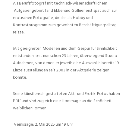
Als Berufsfotograf mit technisch-wissenschaftlichem
Aufgabengebiet fand Ekkehard Gollner erst spät auch zur
erotischen Fotografie, die ihn als Hobby und
Kontrastprogramm zum gewohnten Beschäftigungsalltag
reizte.
Mit geeigneten Modellen und dem Gespür für Sinnlichkeit
entstanden, seit nun schon 23 Jahren, überwiegend Studio-
Aufnahmen, von denen er jeweils eine Auswahl in bereits 19
Einzelausstellungen seit 2003 in der Aktgalerie zeigen
konnte.
Seine künstlerisch gestalteten Akt- und Erotik-Fotos haben
Pfiff und sind zugleich eine Hommage an die Schönheit
weiblicher Formen.
Vernissage:
2. Mai 2025 um 19 Uhr