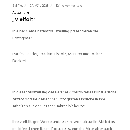
Syl Riet
24. März 2025
Keine Kommentare
Ausstellung
„Vielfalt“
In einer Gemeinschaftsaustellung präsentieren die
Fotografen
Patrick Leader, Joachim Elsholz, ManFox und Jochen
Deckert
In dieser Ausstellung des Berliner Arbeitskreises Künstlerische
Aktfotografie geben vier Fotografen Einblicke in ihre
Arbeiten aus den letzten Jahren bis heute!
Ihre vielfältigen Werke umfassen sowohl aktuelle Aktfotos
im öffentlichen Raum, Portraits, szenische Akte aber auch