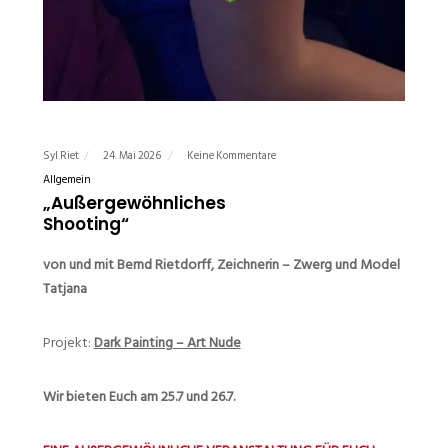
Syl Riet
24. Mai 2026
Keine Kommentare
Allgemein
„Außergewöhnliches
Shooting“
von und mit Bernd Rietdorff, Zeichnerin – Zwerg und Model
Tatjana
Projekt:
Dark Painting – Art Nude
Wir bieten Euch am 25.7 und 26.7.