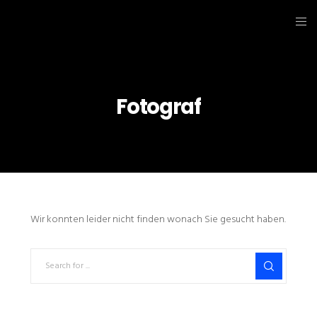
Fotograf
Wir konnten leider nicht finden wonach Sie gesucht haben.